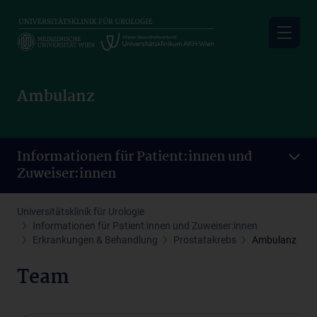
Skip
to
main
content
Ambulanz
Informationen für Patient:innen und
Zuweiser:innen
Universitätsklinik für Urologie
Informationen für Patient:innen und Zuweiser:innen
Erkrankungen & Behandlung
Prostatakrebs
Ambulanz
Team