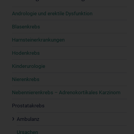
Andrologie und erektile Dysfunktion
Blasenkrebs
Harnsteinerkrankungen
Hodenkrebs
Kinderurologie
Nierenkrebs
Nebennierenkrebs – Adrenokortikales Karzinom
Prostatakrebs
Ambulanz
Ursachen