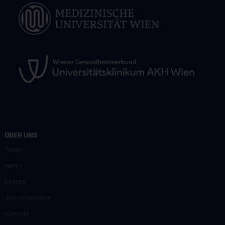
ÜBER UNS
Team
News
Events
Jahresberichte
Kontakt