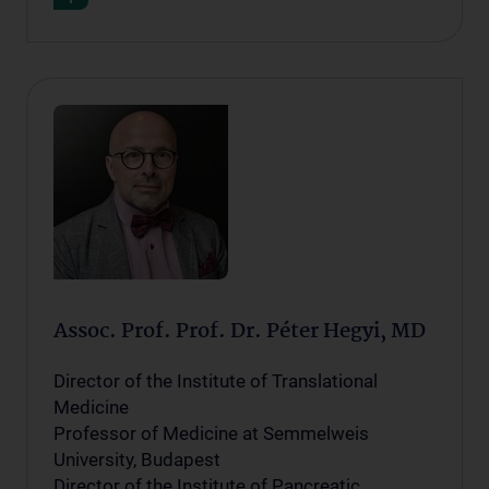
Assoc. Prof. Prof. Dr. Péter Hegyi, MD
Director of the Institute of Translational
Medicine
Professor of Medicine at Semmelweis
University, Budapest
Director of the Institute of Pancreatic